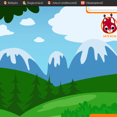
Belépés
Regisztráció
Jelszó emlékeztető
Hibabejelentő