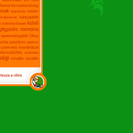
differenciálás
Dóra
forma
formaállandóság
snak
hidden
helyesírás
kártyajáték
skolásoknak
külső
s
különbözőségek
figyelés
memória
nyereményjáték
Okos
sítás
pasziánsz
platform
szem-kéz koordináció
ókincsbővítés
szókirakó
ségi
vizuális
vizuális
vissza a rétre