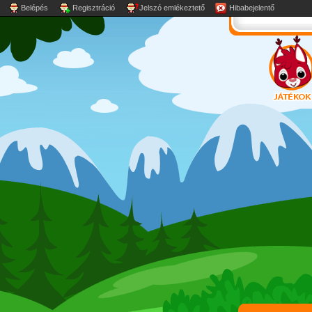
Belépés
Regisztráció
Jelszó emlékeztető
Hibabejelentő