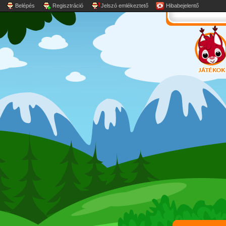
Belépés
Regisztráció
Jelszó emlékeztető
Hibabejelentő