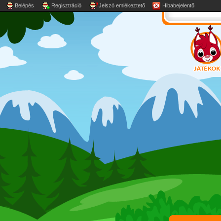
Belépés
Regisztráció
Jelszó emlékeztető
Hibabejelentő