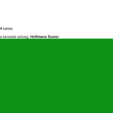
4
találat
a keresett szöveg:
Hoffmann Eszter