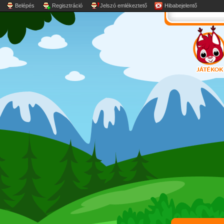
Belépés
Regisztráció
Jelszó emlékeztető
Hibabejelentő